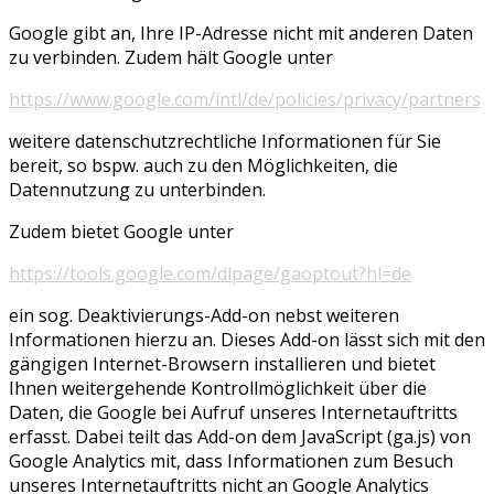
Google gibt an, Ihre IP-Adresse nicht mit anderen Daten
zu verbinden. Zudem hält Google unter
https://www.google.com/intl/de/policies/privacy/partners
weitere datenschutzrechtliche Informationen für Sie
bereit, so bspw. auch zu den Möglichkeiten, die
Datennutzung zu unterbinden.
Zudem bietet Google unter
https://tools.google.com/dlpage/gaoptout?hl=de
ein sog. Deaktivierungs-Add-on nebst weiteren
Informationen hierzu an. Dieses Add-on lässt sich mit den
gängigen Internet-Browsern installieren und bietet
Ihnen weitergehende Kontrollmöglichkeit über die
Daten, die Google bei Aufruf unseres Internetauftritts
erfasst. Dabei teilt das Add-on dem JavaScript (ga.js) von
Google Analytics mit, dass Informationen zum Besuch
unseres Internetauftritts nicht an Google Analytics