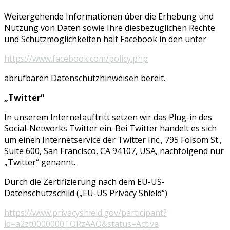
Weitergehende Informationen über die Erhebung und
Nutzung von Daten sowie Ihre diesbezüglichen Rechte
und Schutzmöglichkeiten hält Facebook in den unter
https://www.facebook.com/policy.php
abrufbaren Datenschutzhinweisen bereit.
„Twitter“
In unserem Internetauftritt setzen wir das Plug-in des
Social-Networks Twitter ein. Bei Twitter handelt es sich
um einen Internetservice der Twitter Inc., 795 Folsom St.,
Suite 600, San Francisco, CA 94107, USA, nachfolgend nur
„Twitter“ genannt.
Durch die Zertifizierung nach dem EU-US-
Datenschutzschild („EU-US Privacy Shield“)
https://www.privacyshield.gov/participant?
id=a2zt0000000TORzAAO&status=Active