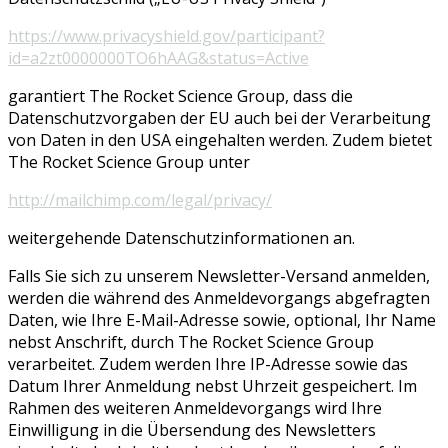
https://www.privacyshield.gov/participant?
id=a2zt0000000TO6hAAG&status=Active
garantiert The Rocket Science Group, dass die
Datenschutzvorgaben der EU auch bei der Verarbeitung
von Daten in den USA eingehalten werden. Zudem bietet
The Rocket Science Group unter
http://mailchimp.com/legal/privacy/
weitergehende Datenschutzinformationen an.
Falls Sie sich zu unserem Newsletter-Versand anmelden,
werden die während des Anmeldevorgangs abgefragten
Daten, wie Ihre E-Mail-Adresse sowie, optional, Ihr Name
nebst Anschrift, durch The Rocket Science Group
verarbeitet. Zudem werden Ihre IP-Adresse sowie das
Datum Ihrer Anmeldung nebst Uhrzeit gespeichert. Im
Rahmen des weiteren Anmeldevorgangs wird Ihre
Einwilligung in die Übersendung des Newsletters