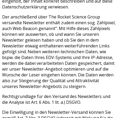
eingeholt, der Inhalt konkret beschreiben und auf diese
Datenschutzerklärung verwiesen.
Der anschließend über The Rocket Science Group
versandte Newsletter enthält zudem einen sog. Zählpixel,
auch Web Beacon genannt“. Mit Hilfe dieses Zählpixels
können wir auswerten, ob und wann Sie unseren
Newsletter gelesen haben und ob Sie den in dem
Newsletter etwaig enthaltenen weiterführenden Links
gefolgt sind. Neben weiteren technischen Daten, wie
bspw. die Daten Ihres EDV-Systems und Ihre IP-Adresse,
werden die dabei verarbeiteten Daten gespeichert, damit
wir unser Newsletter-Angebot optimieren und auf die
Wünsche der Leser eingehen können. Die Daten werden
also zur Steigerung der Qualität und Attraktivität
unseres Newsletter-Angebots zu steigern.
Rechtsgrundlage für den Versand des Newsletters und
die Analyse ist Art. 6 Abs. 1 lit. a.) DSGVO.
Die Einwilligung in den Newsletter-Versand können Sie
gemäß Art. 7 Abs. 3 DSGVO jederzeit mit Wirkung für die