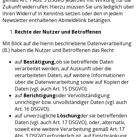
Zukunft widerrufen. Hierzu müssen Sie uns lediglich über
Ihren Widerruf in Kenntnis setzen oder den in jedem
Newsletter enthaltenen Abmeldelink betätigen.
Rechte der Nutzer und Betroffenen
Mit Blick auf die hierin beschriebene Datenverarbeitung
(B.) haben die Nutzer und Betroffenen das Recht
auf
Bestätigung,
ob sie betreffende Daten
verarbeitet werden, auf Auskunft über die
verarbeiteten Daten, auf weitere Informationen
über die Datenverarbeitung sowie auf Kopien der
Daten (vgl. auch Art. 15 DSGVO);
auf
Berichtigung
oder Vervollständigung
unrichtiger bzw. unvollständiger Daten (vgl. auch
Art. 16 DSGVO);
auf unverzügliche
Löschung
der sie betreffenden
Daten (vgl. auch Art. 17 DSGVO), oder, alternativ,
soweit eine weitere Verarbeitung gemäß Art. 17
Abs. 3 DSGVO erforderlich ist, auf Einschränkung