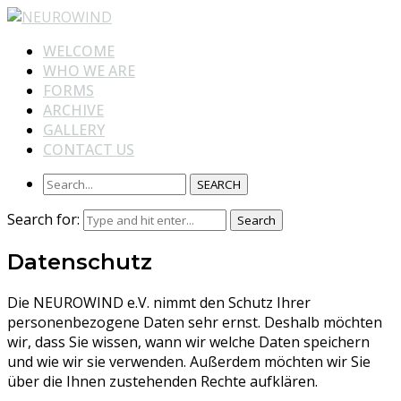
WELCOME
WHO WE ARE
FORMS
ARCHIVE
GALLERY
CONTACT US
SEARCH
Search for:
Search
Datenschutz
Die NEUROWIND e.V. nimmt den Schutz Ihrer
personenbezogene Daten sehr ernst. Deshalb möchten
wir, dass Sie wissen, wann wir welche Daten speichern
und wie wir sie verwenden. Außerdem möchten wir Sie
über die Ihnen zustehenden Rechte aufklären.