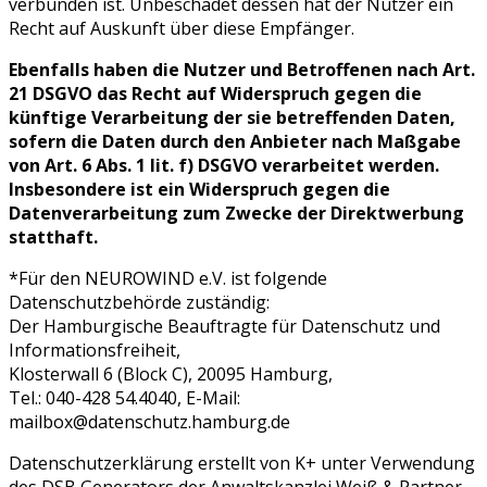
verbunden ist. Unbeschadet dessen hat der Nutzer ein
Recht auf Auskunft über diese Empfänger.
Ebenfalls haben die Nutzer und Betroffenen nach Art.
21 DSGVO das Recht auf Widerspruch gegen die
künftige Verarbeitung der sie betreffenden Daten,
sofern die Daten durch den Anbieter nach Maßgabe
von Art. 6 Abs. 1 lit. f) DSGVO verarbeitet werden.
Insbesondere ist ein Widerspruch gegen die
Datenverarbeitung zum Zwecke der Direktwerbung
statthaft.
*Für den NEUROWIND e.V. ist folgende
Datenschutzbehörde zuständig:
Der Hamburgische Beauftragte für Datenschutz und
Informationsfreiheit,
Klosterwall 6 (Block C), 20095 Hamburg,
Tel.: 040-428 54.4040, E-Mail:
mailbox@datenschutz.hamburg.de
Datenschutzerklärung erstellt von K+ unter Verwendung
des DSB Generators der Anwaltskanzlei Weiß & Partner