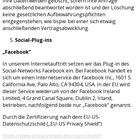
Ihre Daten werden gelöscht, sofern Ihre Anfrage
abschließend beantwortet worden ist und der Löschung
keine gesetzlichen Aufbewahrungspflichten
entgegenstehen, wie bspw. bei einer sich etwaig
anschließenden Vertragsabwicklung.
Social-Plug-ins
„Facebook“
In unserem Internetauftritt setzen wir das Plug-in des
Social-Networks Facebook ein. Bei Facebook handelt es
sich um einen Internetservice der facebook Inc., 1601 S.
California Ave, Palo Alto, CA 94304, USA. In der EU wird
dieser Service wiederum von der Facebook Ireland
Limited, 4 Grand Canal Square, Dublin 2, Irland,
betrieben, nachfolgend beide nur „Facebook“ genannt.
Durch die Zertifizierung nach dem EU-US-
Datenschutzschild („EU-US Privacy Shield“)
https://www.privacyshield.gov/participant?