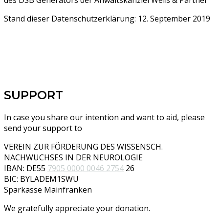
Stand dieser Datenschutzerklärung: 12. September 2019
SUPPORT
In case you share our intention and want to aid, please
send your support to
VEREIN ZUR FÖRDERUNG DES WISSENSCH.
NACHWUCHSES IN DER NEUROLOGIE
IBAN: DE55
7905 0000 0046 2754
26
BIC: BYLADEM1SWU
Sparkasse Mainfranken
We gratefully appreciate your donation.