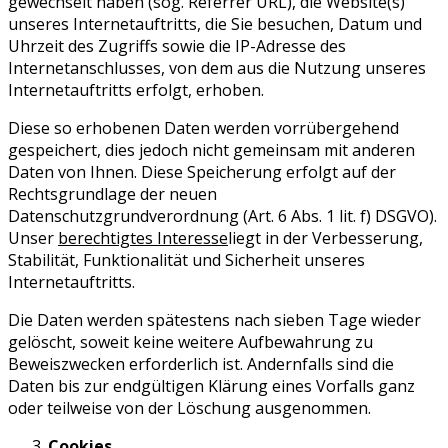
gewechselt haben (sog. Referrer URL), die Website(s)
unseres Internetauftritts, die Sie besuchen, Datum und
Uhrzeit des Zugriffs sowie die IP-Adresse des
Internetanschlusses, von dem aus die Nutzung unseres
Internetauftritts erfolgt, erhoben.
Diese so erhobenen Daten werden vorrübergehend
gespeichert, dies jedoch nicht gemeinsam mit anderen
Daten von Ihnen. Diese Speicherung erfolgt auf der
Rechtsgrundlage der neuen
Datenschutzgrundverordnung (Art. 6 Abs. 1 lit. f) DSGVO).
Unser
berechtigtes Interesse
liegt in der Verbesserung,
Stabilität, Funktionalität und Sicherheit unseres
Internetauftritts.
Die Daten werden spätestens nach sieben Tage wieder
gelöscht, soweit keine weitere Aufbewahrung zu
Beweiszwecken erforderlich ist. Andernfalls sind die
Daten bis zur endgültigen Klärung eines Vorfalls ganz
oder teilweise von der Löschung ausgenommen.
Cookies